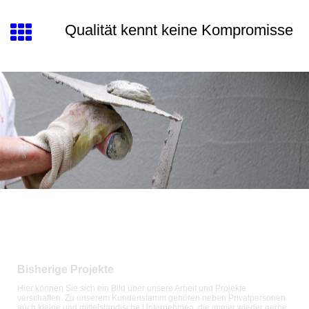
Qualität kennt keine Kompromisse
Bisherige Projekte
Hier können Sie sich ein Bild über unsere Arbeit und Projekte
verschaffen. Zu unserem Kundenstamm gehören neben Privatpersonen
auch kleine und mittelständische Unternehmen, die immer wieder gerne